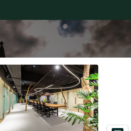
學堂
Podcast
Q&A