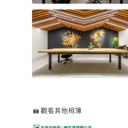
觀看其他相簿
信義別緻館 l 機能景觀辦公室