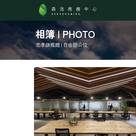
跳至內容
關於森活
相簿 | PHOTO
忠孝旗艦館 l 自由辦公位