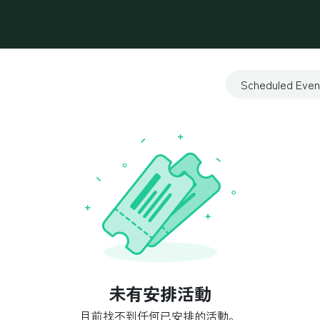
最新消息
辦公方案
營業登記
會議活動場地
永續
Scheduled Eve
未有安排活動
目前找不到任何已安排的活動。