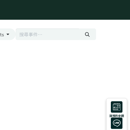
學堂
Podcast
Q&A
nts
請預約參觀