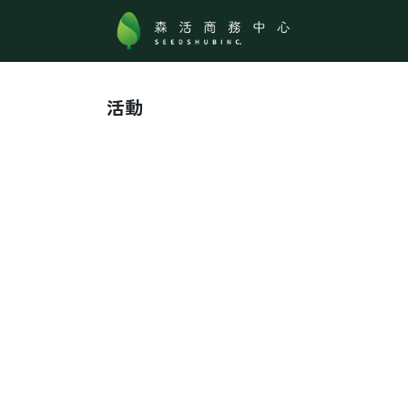
跳至內容
關於森活
活動