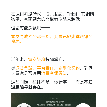
在這個網路時代，IG、蝦皮、Pinkoi、官網購
物車，電商創業的門檻看似越來越低。
但您可能沒發現——
當交易成立的那一刻，其實已經走進法律的
邊界。
近年來，
電商糾紛
持續攀升，
從
退貨爭議、平台責任、定型化契約
，到個
人賣家是否適用
消費者保護法
，
這些問題，往往不是「做錯事」，而是
不知
道風險早就存在。