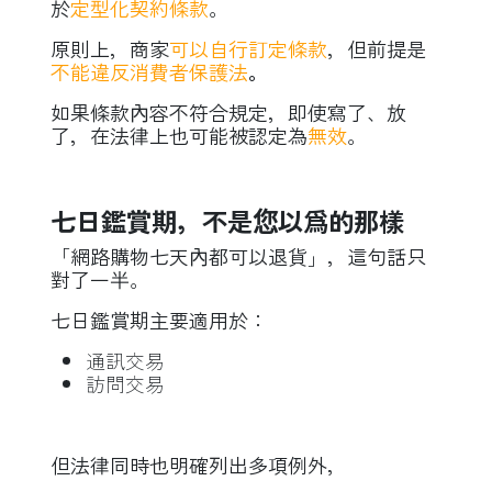
於
定型化契約條款
。
原則上，商家
可以自行訂定條款
，但前提是
不能違反消費者保護法
。
如果條款內容不符合規定，即使寫了、放
了，在法律上也可能被認定為
無效
。
七日鑑賞期，不是您以爲的那樣
「網路購物七天內都可以退貨」，這句話只
對了一半。
七日鑑賞期主要適用於：
通訊交易
訪問交易
但法律同時也明確列出多項例外，