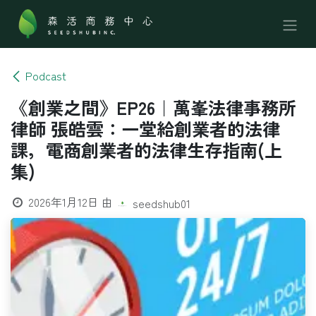
跳至內容
Podcast
《創業之間》EP26｜萬峯法律事務所
律師 張皓雲：一堂給創業者的法律
課，電商創業者的法律生存指南(上
集)
2026年1月12日
由
seedshub01