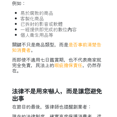
例如：
易於腐敗的商品
客製化商品
已拆封的影音或軟體
一經提供即完成的數位內容
個人衛生用品等
關鍵不只是商品類型，而是
是否事前清楚告
知消費者
。
而即使不適用七日鑑賞期，也不代表商家就
完全免責，民法上的
瑕疵擔保責任
，仍然存
在
。
法律不是用來嚇人，而是讓您避免
出事
在節目的最後，張律師也提醒創業者：
現在的法律制度，確實高度保護消費者，這