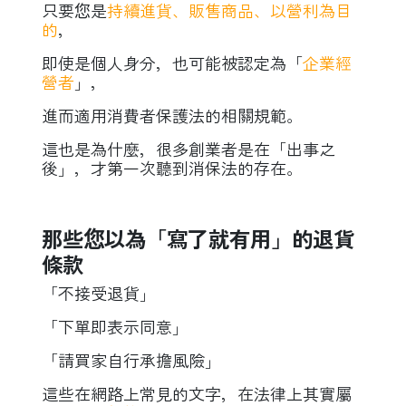
只要您是
持續進貨、販售商品、以營利為目
的
，
即使是個人身分，也可能被認定為「
企業經
營者
」，
進而適用消費者保護法的相關規範。
這也是為什麼，
很多創業者是在「出事之
後」，
才第一次聽到消保法的存在。
那些您以為「寫了就有用」的退貨
條款
「不接受退貨」
「下單即表示同意」
「請買家自行承擔風險」
這些在網路上常見的文字，
在法律上其實屬