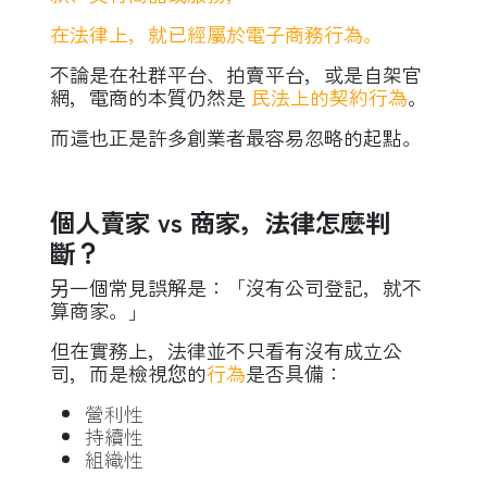
在法律上，就已經屬於電子商務行為。
不論是在社群平台、拍賣平台，或是自架官
網，電商的本質仍然是
民法上的契約行為
。
而這也正是許多創業者最容易忽略的起點。
個人賣家 vs 商家，法律怎麼判
斷？
另一個常見誤解是：「沒有公司登記，就不
算商家。」
但在實務上，法律並不只看有沒有成立公
司，而是檢視您的
行為
是否具備：
營利性
持續性
組織性