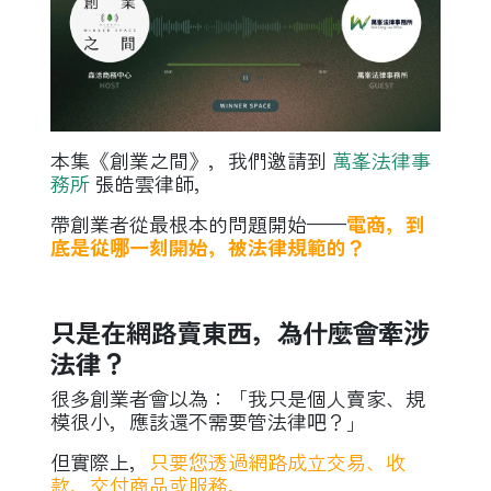
本集《創業之間》，我們邀請到
萬峯法律事
務所
張皓雲律師，
帶創業者從最根本的問題開始——
電商，到
底是從哪一刻開始，被法律規範的？
只是在網路賣東西，為什麼會牽涉
法律？
很多創業者會以為：「我只是個人賣家、規
模很小，應該還不需要管法律吧？」
但實際上，
只要您透過網路成立交易、收
款、交付商品或服務，