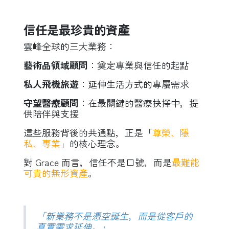
信任是最珍貴的資產
雲峰全球的三大業務：
藝術品領域顧問
：奠定專業與信任的起點
私人飛機旅遊
：延伸生活方式的專屬需求
守望醫療顧問
：在最關鍵的醫療抉擇中，提
供陪伴與支援
這些服務背後的共通點，正是「
尊榮、隱
私、專業
」的核心理念。
對 Grace 而言，信任不是口號，而是
最難能
可貴的無形資產
。
「新業務不是憑空誕生，而是從客戶的
真實需求延伸。」