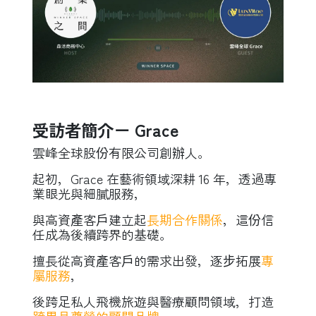
受訪者簡介－ Grace
雲峰全球股份有限公司創辦人。
起初，Grace 在藝術領域深耕 16 年，透過專
業眼光與細膩服務，
與高資產客戶建立起
長期合作關係
，
這份信
任成為後續跨界的基礎。
擅長從高資產客戶的需求出發，逐步拓展
專
屬服務
，
後跨足私人飛機旅遊與醫療顧問領域，
打造