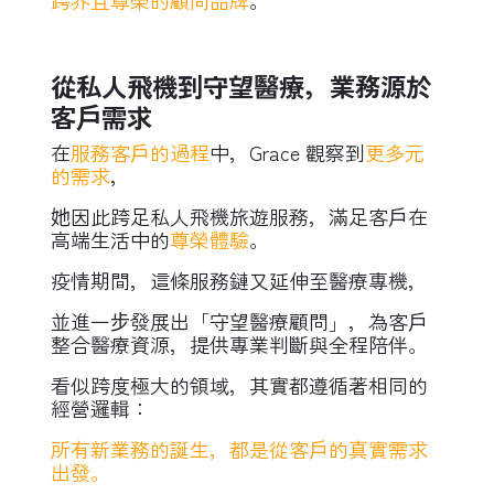
跨界且尊榮的顧問品牌
。
從私人飛機到守望醫療，業務源於
客戶需求
在
服務客戶的過程
中，Grace 觀察到
更多元
的需求
，
她因此跨足私人飛機旅遊服務，滿足客戶在
高端生活中的
尊榮體驗
。
疫情期間，這條服務鏈又延伸至醫療專機，
並進一步發展出「守望醫療顧問」，為客戶
整合醫療資源，提供專業判斷與全程陪伴。
看似跨度極大的領域，其實都遵循著相同的
經營邏輯：
所有新業務的誕生，都是從客戶的真實需求
出發。