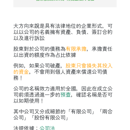
大方向來說是具有法律地位的企業形式，可
以以公司的名義擁有資產、負債、簽訂合約
以及進行訴訟
股東對於公司的債務為
有限承擔
，承擔責任
以出資的額度作為占比依據
例如，如果公司破產，
股東只會損失其投入
的資金
，不會用到個人資產來償還公司債
務！
公司的名稱效力適用於全國，因此在成立公
司前須透過進一步的
預查
，確認名稱是否可
以如期使用！
其中公司又分成細節的「有限公司」「兩合
公司」「股份有限公司」
法規依據：
公司法