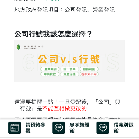
地方政府登記項目：公司登記、
營業登記
公司行號我該怎麼選擇？
這邊要提醒一點！一旦登記後，「公司」與
「行號」是
不能互相做更改的
因此更需要了解如何選擇才能最符合目前的
請預約參
忠孝旗艦
信義別緻
營運現況！
觀
館
館
以下６大重點整理 讓大家更能快速判斷自己