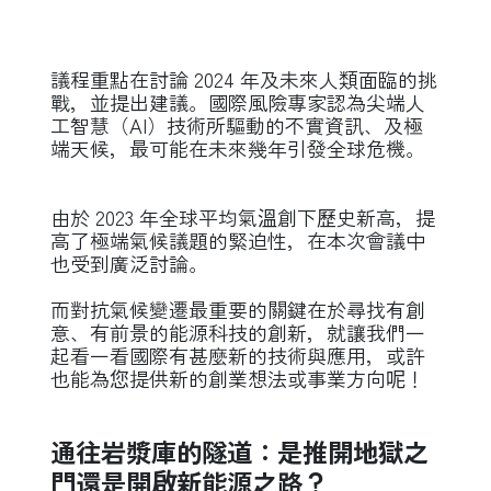
議程重點在討論 2024 年及未來人類面臨的挑
戰，並提出建議。國際風險專家認為尖端人
工智慧（AI）技術所驅動的不實資訊、及極
端天候，最可能在未來幾年引發全球危機。
由於 2023 年全球平均氣溫創下歷史新高，提
高了極端氣候議題的緊迫性，在本次會議中
也受到廣泛討論。
而對抗氣候變遷最重要的關鍵在於尋找有創
意、有前景的能源科技的創新，就讓我們一
起看一看國際有甚麼新的技術與應用，或許
也能為您提供新的創業想法或事業方向呢！
通往岩漿庫的隧道：是推開地獄之
門還是開啟新能源之路？