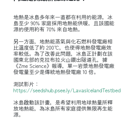
地熱是冰島多年來一直都在利用的能源，冰
島至少 90% 家庭採用地熱能供暖，且該國能
源的使用約有 70% 來自地熱。
另一方面，地熱能蒸氣與化石燃料發電廠相
比溫度低了約 200℃，也使得地熱發電廠效
率較低。為了改善此問題，冰島正計劃在該
國東北部的克拉布拉火山鑽出隧道孔，據
《Zme Science》報導，單一岩漿地熱發電廠
發電量至少是傳統地熱發電廠 10 倍。
測試影片：
https://seedshub.psee.ly/LavasIcelandTestbed
冰島啟動該計畫，是希望利用地球熱量所釋
放地熱能，為冰島所有家庭提供無限再生能
源。