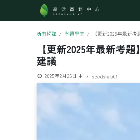
跳至內容
關於森活
所有網誌
永續學堂
【更新2025年最新
【更新2025年最新考
建議
2025年2月26日
由
seedshub01