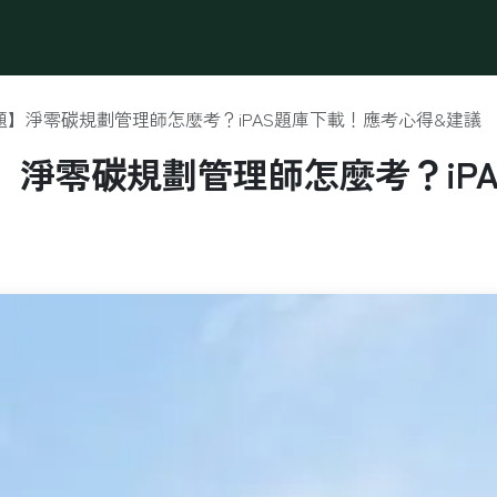
最新消息
辦公方案
營業登記
會議活動場地
永續
考題】淨零碳規劃管理師怎麼考？iPAS題庫下載！應考心得&建議
題】淨零碳規劃管理師怎麼考？iP