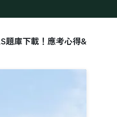
學堂
Podcast
Q&A
AS題庫下載！應考心得&